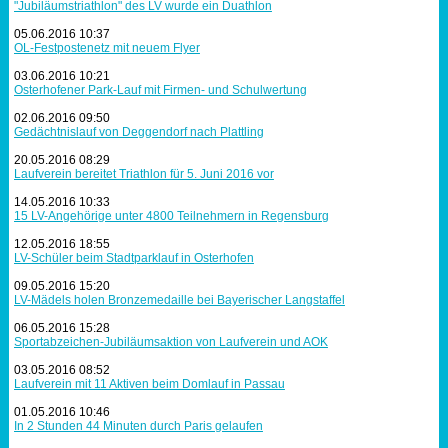
"Jubiläumstriathlon" des LV wurde ein Duathlon
05.06.2016 10:37
OL-Festpostenetz mit neuem Flyer
03.06.2016 10:21
Osterhofener Park-Lauf mit Firmen- und Schulwertung
02.06.2016 09:50
Gedächtnislauf von Deggendorf nach Plattling
20.05.2016 08:29
Laufverein bereitet Triathlon für 5. Juni 2016 vor
14.05.2016 10:33
15 LV-Angehörige unter 4800 Teilnehmern in Regensburg
12.05.2016 18:55
LV-Schüler beim Stadtparklauf in Osterhofen
09.05.2016 15:20
LV-Mädels holen Bronzemedaille bei Bayerischer Langstaffel
06.05.2016 15:28
Sportabzeichen-Jubiläumsaktion von Laufverein und AOK
03.05.2016 08:52
Laufverein mit 11 Aktiven beim Domlauf in Passau
01.05.2016 10:46
In 2 Stunden 44 Minuten durch Paris gelaufen