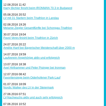
12.08.2016 11:42
Harry Bichler finisht beim IRONMAN 70.3 in Budapest
05.08.2016 20:52
LV mit 31 Startern beim Triathlon in Landau
02.08.2016 19:26
Melanie Ziegler Gesamtfünfte bei Schongau-Triathlon
30.07.2016 19:04
Pavol Veres finisht beim Triathlon in Zürich
24.07.2016 20:22
Amélie Hanf bei Bayerischer Meisterschaft über 2000 m
14.07.2016 19:59
Laufverein-Angehörige aktiv und erfolgreich
13.07.2016 18:38
Axel Hirthammer und Peter Pisinger bei Ironman
12.07.2016 08:42
Favoritensiege beim Osterhofener Park-Lauf
01.07.2016 18:09
Nordic Walker des LV in der Steiermark
27.06.2016 07:51
LV-Nachwuchs aktiv und auch sehr erfolgreich
07.06.2016 10:52