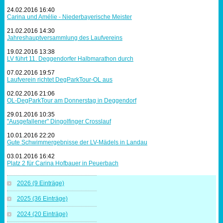
24.02.2016 16:40
Carina und Amélie - Niederbayerische Meister
21.02.2016 14:30
Jahreshauptversammlung des Laufvereins
19.02.2016 13:38
LV führt 11. Deggendorfer Halbmarathon durch
07.02.2016 19:57
Laufverein richtet DegParkTour-OL aus
02.02.2016 21:06
OL-DegParkTour am Donnerstag in Deggendorf
29.01.2016 10:35
"Ausgefallener" Dingolfinger Crosslauf
10.01.2016 22:20
Gute Schwimmergebnisse der LV-Mädels in Landau
03.01.2016 16:42
Platz 2 für Carina Hofbauer in Peuerbach
2026 (9 Einträge)
2025 (36 Einträge)
2024 (20 Einträge)