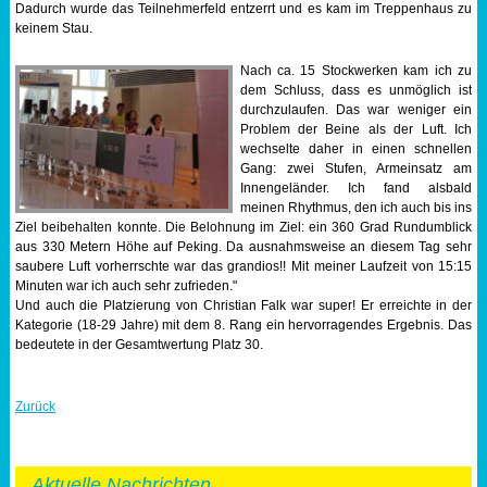
Dadurch wurde das Teilnehmerfeld entzerrt und es kam im Treppenhaus zu
keinem Stau.
Nach ca. 15 Stockwerken kam ich zu
dem Schluss, dass es unmöglich ist
durchzulaufen. Das war weniger ein
Problem der Beine als der Luft. Ich
wechselte daher in einen schnellen
Gang: zwei Stufen, Armeinsatz am
Innengeländer. Ich fand alsbald
meinen Rhythmus, den ich auch bis ins
Ziel beibehalten konnte. Die Belohnung im Ziel: ein 360 Grad Rundumblick
aus 330 Metern Höhe auf Peking. Da ausnahmsweise an diesem Tag sehr
saubere Luft vorherrschte war das grandios!! Mit meiner Laufzeit von 15:15
Minuten war ich auch sehr zufrieden."
Und auch die Platzierung von Christian Falk war super! Er erreichte in der
Kategorie (18-29 Jahre) mit dem 8. Rang ein hervorragendes Ergebnis. Das
bedeutete in der Gesamtwertung Platz 30.
Zurück
Aktuelle Nachrichten