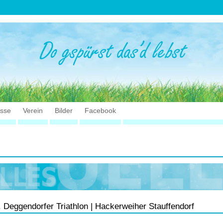
isse
Verein
Bilder
Facebook
. Deggendorfer Triathlon | Hackerweiher Stauffendorf