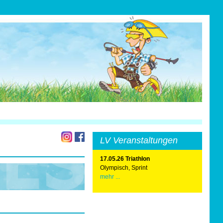
LV Veranstaltungen
17.05.26 Triathlon
Olympisch, Sprint
mehr ...