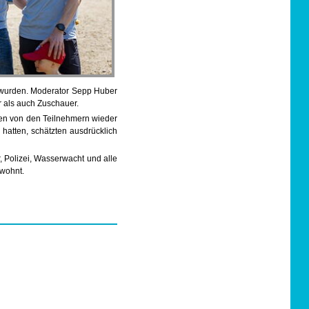
t wurden. Moderator Sepp Huber
r als auch Zuschauer.
den von den Teilnehmern wieder
 hatten, schätzten ausdrücklich
, Polizei, Wasserwacht und alle
ewohnt.