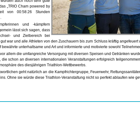
 wurden auch noch sehr gute
eb das „TRIO Cham powered by
eit von 00:58:26 Stunden
.
mpferinnen und -kämpfern
gemein lässt sich sagen, dass
chsel- und Zielbereich bei
 gut war und alle Athleten von den Zuschauern bis zum Schluss kräftig angefeuer
 bewährte unterhaltsame und Art und informierte und motivierte sowohl Teilnehme
vor allem die umfangreiche Versorgung mit diversen Speisen und Getränken wur
, die schon an diversen internationalen Veranstaltungen erfolgreich teilgenommen
Atmosphäre des diesjährigen Triathlon-Wettbewerbs.
wortlichen geht natürlich an die Kampfrichtergruppe, Feuerwehr, Rettungssanitäter
ns. Ohne sie würde diese Triathlon-Veranstaltung nicht so perfekt ablaufen wie g