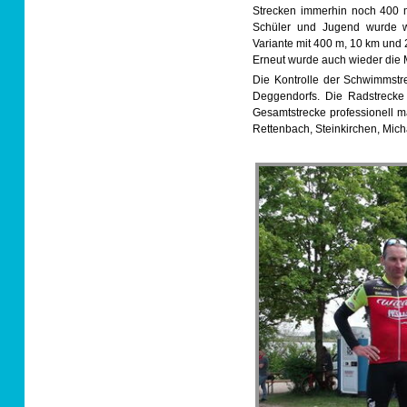
Strecken immerhin noch 400 m
Schüler und Jugend wurde wi
Variante mit 400 m, 10 km und
Erneut wurde auch wieder die M
Die Kontrolle der Schwimmst
Deggendorfs. Die Radstrecke
Gesamtstrecke professionell 
Rettenbach, Steinkirchen, Mic