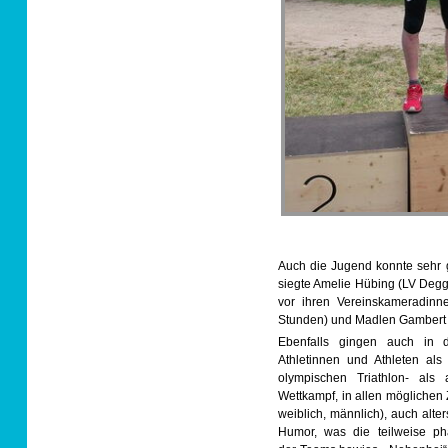
Auch die Jugend konnte sehr g
siegte Amelie Hübing (LV Degg
vor ihren Vereinskameradinn
Stunden) und Madlen Gambert 
Ebenfalls gingen auch in 
Athletinnen und Athleten als
olympischen Triathlon- als 
Wettkampf, in allen mögliche
weiblich, männlich), auch alte
Humor, was die teilweise p