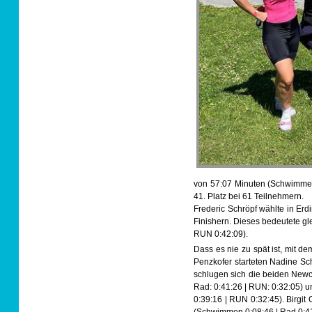
von 57:07 Minuten (Schwimmen
41. Platz bei 61 Teilnehmern.
Frederic Schröpf wählte in Er
Finishern. Dieses bedeutete gl
RUN 0:42:09).
Dass es nie zu spät ist, mit 
Penzkofer starteten Nadine Sc
schlugen sich die beiden Newc
Rad: 0:41:26 | RUN: 0:32:05) u
0:39:16 | RUN 0:32:45). Birgit