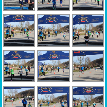
Sportabzeichen
Tempo & Gymnastik