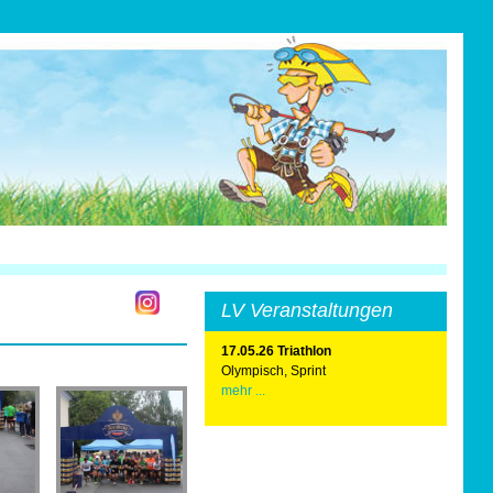
LV Veranstaltungen
17.05.26 Triathlon
Olympisch, Sprint
mehr ...