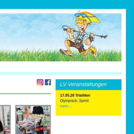
LV Veranstaltungen
17.05.26 Triathlon
Olympisch, Sprint
mehr ...