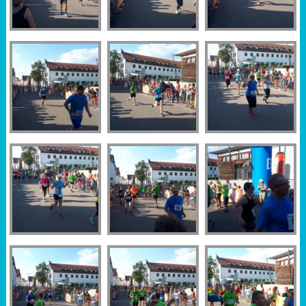
Sportabzeichen
Tempo & Gymnastik