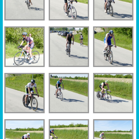
Sportabzeichen
Tempo & Gymnastik