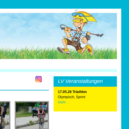
LV Veranstaltungen
17.05.26 Triathlon
Olympisch, Sprint
mehr ...