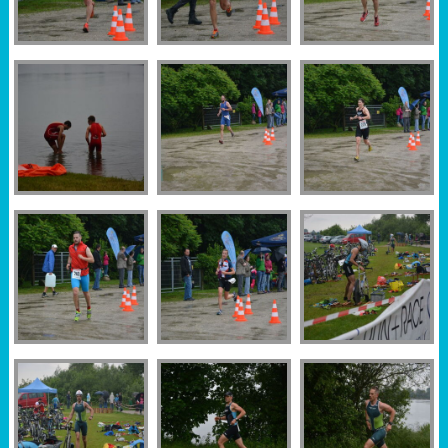
Sportabzeichen
Tempo & Gymnastik