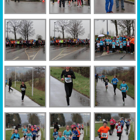
Sportabzeichen
Tempo & Gymnastik