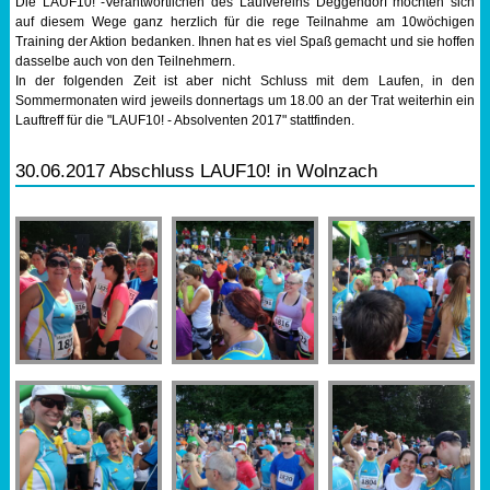
Die LAUF10! -Verantwortlichen des Laufvereins Deggendorf möchten sich
auf diesem Wege ganz herzlich für die rege Teilnahme am 10wöchigen
Training der Aktion bedanken. Ihnen hat es viel Spaß gemacht und sie hoffen
dasselbe auch von den Teilnehmern.
In der folgenden Zeit ist aber nicht Schluss mit dem Laufen, in den
Sommermonaten wird jeweils donnertags um 18.00 an der Trat weiterhin ein
Lauftreff für die "LAUF10! - Absolventen 2017" stattfinden.
30.06.2017 Abschluss LAUF10! in Wolnzach