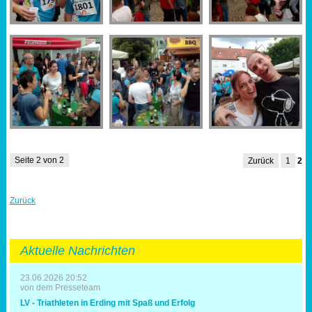
Seite 2 von 2
Zurück
1
2
Zurück
Aktuelle Nachrichten
23.06.2026 20:52
von dem Presseteam
LV - Triathleten in Erding mit Spaß und Erfolg