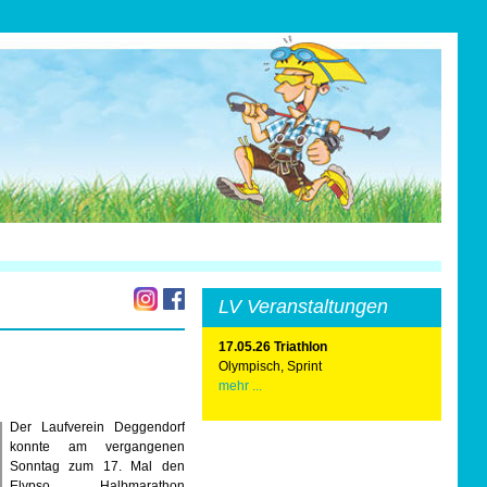
LV Veranstaltungen
17.05.26 Triathlon
Olympisch, Sprint
mehr ...
Der Laufverein Deggendorf
konnte am vergangenen
Sonntag zum 17. Mal den
Elypso Halbmarathon