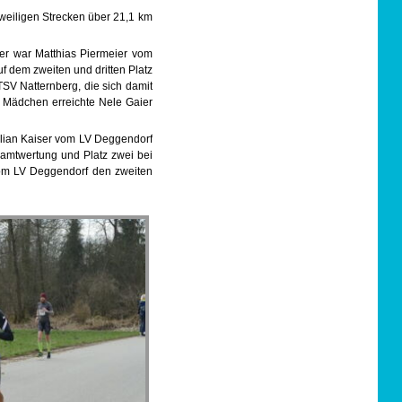
weiligen Strecken über 21,1 km
fer war Matthias Piermeier vom
f dem zweiten und dritten Platz
SV Natternberg, die sich damit
n Mädchen erreichte Nele Gaier
milian Kaiser vom LV Deggendorf
samtwertung und Platz zwei bei
vom LV Deggendorf den zweiten