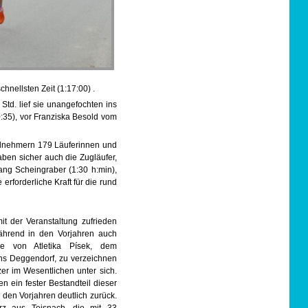
nellsten Zeit (1:17:00) .
td. lief sie unangefochten ins
:35), vor Franziska Besold vom
eilnehmern 179 Läuferinnen und
ben sicher auch die Zugläufer,
ang Scheingraber (1:30 h:min),
erforderliche Kraft für die rund
t der Veranstaltung zufrieden
ährend in den Vorjahren auch
ere von Atletika Písek, dem
ins Deggendorf, zu verzeichnen
er im Wesentlichen unter sich.
n ein fester Bestandteil dieser
 den Vorjahren deutlich zurück.