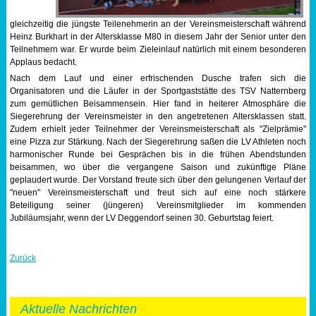
gleichzeitig die jüngste Teilenehmerin an der Vereinsmeisterschaft während
Heinz Burkhart in der Altersklasse M80 in diesem Jahr der Senior unter den
Teilnehmern war. Er wurde beim Zieleinlauf natürlich mit einem besonderen
Applaus bedacht.
Nach dem Lauf und einer erfrischenden Dusche trafen sich die
Organisatoren und die Läufer in der Sportgaststätte des TSV Natternberg
zum gemütlichen Beisammensein. Hier fand in heiterer Atmosphäre die
Siegerehrung der Vereinsmeister in den angetretenen Altersklassen statt.
Zudem erhielt jeder Teilnehmer der Vereinsmeisterschaft als "Zielprämie"
eine Pizza zur Stärkung. Nach der Siegerehrung saßen die LV Athleten noch
harmonischer Runde bei Gesprächen bis in die frühen Abendstunden
beisammen, wo über die vergangene Saison und zukünftige Pläne
geplaudert wurde. Der Vorstand freute sich über den gelungenen Verlauf der
"neuen" Vereinsmeisterschaft und freut sich auf eine noch stärkere
Beteiligung seiner (jüngeren) Vereinsmitglieder im kommenden
Jubiläumsjahr, wenn der LV Deggendorf seinen 30. Geburtstag feiert.
Zurück
Aktuelle Nachrichten