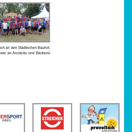
auch an den Städtischen Bauhof,
owie an Arcobräu und Bäckerei