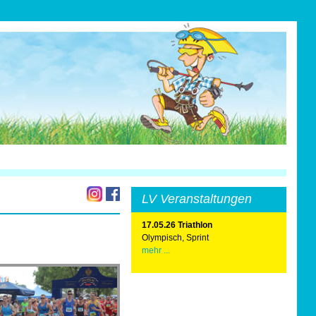
LV Veranstaltungen
17.05.26 Triathlon
Olympisch, Sprint
mehr ...