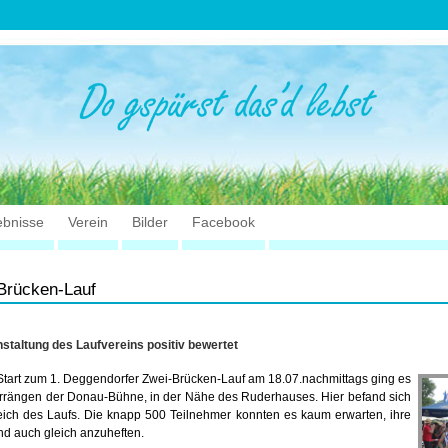
ebnisse
Verein
Bilder
Facebook
Brücken-Lauf
nstaltung des Laufvereins positiv bewertet
Start zum 1. Deggendorfer Zwei-Brücken-Lauf am 18.07.nachmittags ging es
errängen der Donau-Bühne, in der Nähe des Ruderhauses. Hier befand sich
reich des Laufs. Die knapp 500 Teilnehmer konnten es kaum erwarten, ihre
 auch gleich anzuheften.