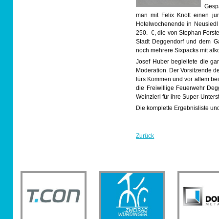
Gespa
man mit Felix Knott einen ju
Hotelwochenende in Neusiedl 
250.- €, die von Stephan Forst
Stadt Deggendorf und dem Gan
noch mehrere Sixpacks mit alk
Josef Huber begleitete die ga
Moderation. Der Vorsitzende d
fürs Kommen und vor allem bei 
die Freiwillige Feuerwehr De
Weinzierl für ihre Super-Unters
Die komplette Ergebnisliste un
Zurück