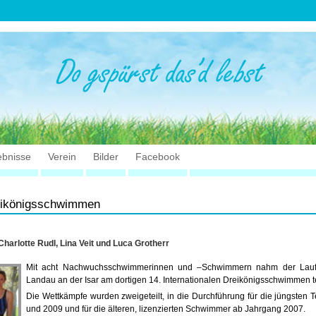
ebnisse
Verein
Bilder
Facebook
eikönigsschwimmen
Charlotte Rudl, Lina Veit und Luca Grotherr
Mit acht Nachwuchsschwimmerinnen und –Schwimmern nahm der Lauf
Landau an der Isar am dortigen 14. Internationalen Dreikönigsschwimmen te
Die Wettkämpfe wurden zweigeteilt, in die Durchführung für die jüngsten
und 2009 und für die älteren, lizenzierten Schwimmer ab Jahrgang 2007.