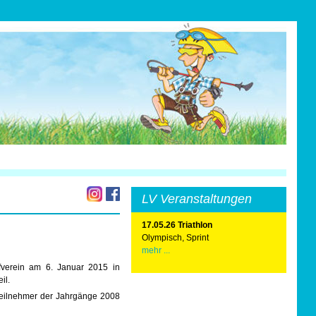
LV Veranstaltungen
17.05.26 Triathlon
Olympisch, Sprint
mehr ...
verein am 6. Januar 2015 in
il.
 Teilnehmer der Jahrgänge 2008