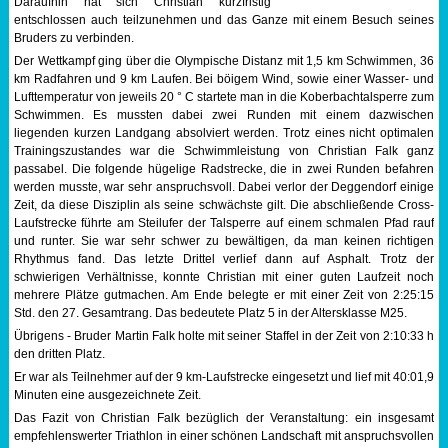
Daraufhin hat sich Christian kurzfristig
entschlossen auch teilzunehmen und das Ganze mit einem Besuch seines
Sportabzeichen
Bruders zu verbinden.
Der Wettkampf ging über die Olympische Distanz mit 1,5 km Schwimmen, 36
Tempo & Gymnastik
km Radfahren und 9 km Laufen. Bei böigem Wind, sowie einer Wasser- und
Lufttemperatur von jeweils 20 ° C startete man in die Koberbachtalsperre zum
Schwimmen. Es mussten dabei zwei Runden mit einem dazwischen
liegenden kurzen Landgang absolviert werden. Trotz eines nicht optimalen
Trainingszustandes war die Schwimmleistung von Christian Falk ganz
passabel. Die folgende hügelige Radstrecke, die in zwei Runden befahren
werden musste, war sehr anspruchsvoll. Dabei verlor der Deggendorf einige
Zeit, da diese Disziplin als seine schwächste gilt. Die abschließende Cross-
Laufstrecke führte am Steilufer der Talsperre auf einem schmalen Pfad rauf
und runter. Sie war sehr schwer zu bewältigen, da man keinen richtigen
Rhythmus fand. Das letzte Drittel verlief dann auf Asphalt. Trotz der
schwierigen Verhältnisse, konnte Christian mit einer guten Laufzeit noch
mehrere Plätze gutmachen. Am Ende belegte er mit einer Zeit von 2:25:15
Std. den 27. Gesamtrang. Das bedeutete Platz 5 in der Altersklasse M25.
Übrigens - Bruder Martin Falk holte mit seiner Staffel in der Zeit von 2:10:33 h
den dritten Platz.
Er war als Teilnehmer auf der 9 km-Laufstrecke eingesetzt und lief mit 40:01,9
Minuten eine ausgezeichnete Zeit.
Das Fazit von Christian Falk bezüglich der Veranstaltung: ein insgesamt
empfehlenswerter Triathlon in einer schönen Landschaft mit anspruchsvollen