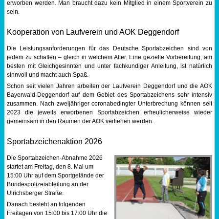
erworben werden. Man braucht dazu kein Mitglied in einem Sportverein zu
sein.
Kooperation von Laufverein und AOK Deggendorf
Die Leistungsanforderungen für das Deutsche Sportabzeichen sind von
jedem zu schaffen – gleich in welchem Alter. Eine gezielte Vorbereitung, am
besten mit Gleichgesinnten und unter fachkundiger Anleitung, ist natürlich
sinnvoll und macht auch Spaß.
Schon seit vielen Jahren arbeiten der Laufverein Deggendorf und die AOK
Bayerwald-Deggendorf auf dem Gebiet des Sportabzeichens sehr intensiv
zusammen. Nach zweijähriger coronabedingter Unterbrechung können seit
2023 die jeweils erworbenen Sportabzeichen erfreulicherweise wieder
gemeinsam in den Räumen der AOK verliehen werden.
Sportabzeichenaktion 2026
Die Sportabzeichen-Abnahme 2026
startet am Freitag, den 8. Mai um
15:00 Uhr auf dem Sportgelände der
Bundespolizeiabteilung an der
Ulrichsberger Straße.
Danach besteht an folgenden
Freitagen von 15:00 bis 17:00 Uhr die