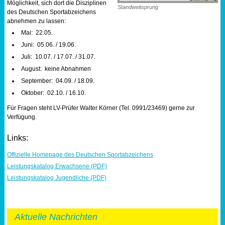
Möglichkeit, sich dort die Disziplinen
Standweitsprung
des Deutschen Sportabzeichens
abnehmen zu lassen:
Mai: 22.05.
Juni: 05.06. / 19.06.
Juli: 10.07. / 17.07. / 31.07.
August: keine Abnahmen
September: 04.09. / 18.09.
Oktober: 02.10. / 16.10.
Für Fragen steht LV-Prüfer Walter Körner (Tel. 0991/23469) gerne zur
Verfügung.
Links:
Offizielle Homepage des Deutschen Sportabzeichens
Leistungskatalog Erwachsene (PDF)
Leistungskatalog Jugendliche (PDF)
Aktuelle Nachrichten