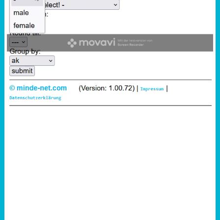
Sportabzeichen
Tempo & Gymnastik