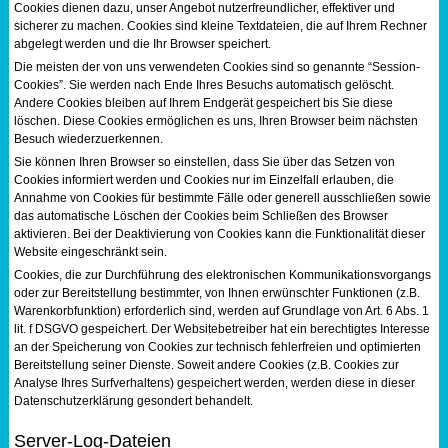
Cookies dienen dazu, unser Angebot nutzerfreundlicher, effektiver und
sicherer zu machen. Cookies sind kleine Textdateien, die auf Ihrem Rechner
abgelegt werden und die Ihr Browser speichert.
Die meisten der von uns verwendeten Cookies sind so genannte “Session-
Cookies”. Sie werden nach Ende Ihres Besuchs automatisch gelöscht.
Andere Cookies bleiben auf Ihrem Endgerät gespeichert bis Sie diese
löschen. Diese Cookies ermöglichen es uns, Ihren Browser beim nächsten
Besuch wiederzuerkennen.
Sie können Ihren Browser so einstellen, dass Sie über das Setzen von
Cookies informiert werden und Cookies nur im Einzelfall erlauben, die
Annahme von Cookies für bestimmte Fälle oder generell ausschließen sowie
das automatische Löschen der Cookies beim Schließen des Browser
aktivieren. Bei der Deaktivierung von Cookies kann die Funktionalität dieser
Website eingeschränkt sein.
Cookies, die zur Durchführung des elektronischen Kommunikationsvorgangs
oder zur Bereitstellung bestimmter, von Ihnen erwünschter Funktionen (z.B.
Warenkorbfunktion) erforderlich sind, werden auf Grundlage von Art. 6 Abs. 1
lit. f DSGVO gespeichert. Der Websitebetreiber hat ein berechtigtes Interesse
an der Speicherung von Cookies zur technisch fehlerfreien und optimierten
Bereitstellung seiner Dienste. Soweit andere Cookies (z.B. Cookies zur
Analyse Ihres Surfverhaltens) gespeichert werden, werden diese in dieser
Datenschutzerklärung gesondert behandelt.
Server-Log-Dateien